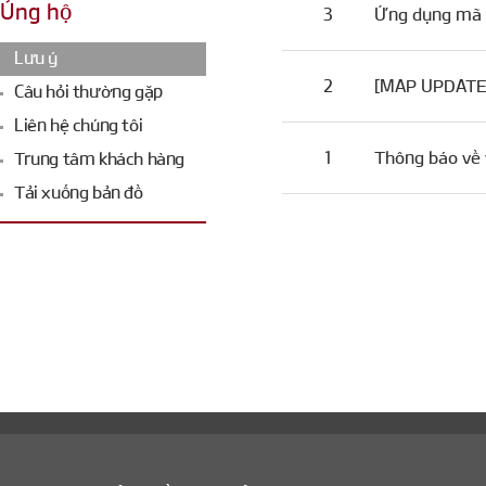
Ủng hộ
3
Ứng dụng mã Q
Lưu ý
2
[MAP UPDATE]
Câu hỏi thường gặp
Liên hệ chúng tôi
1
Thông báo về 
Trung tâm khách hàng
Tải xuống bản đồ