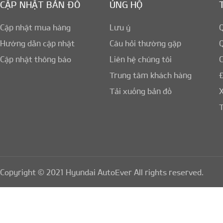
CẬP NHẬT BẢN ĐỒ
ỦNG HỘ
Cập nhật mua hàng
Lưu ý
Q
Hướng dẫn cập nhật
Câu hỏi thường gặp
Q
Cập nhật thông báo
Liên hệ chúng tôi
Trung tâm khách hàng
Tải xuống bản đồ
T
Copyright © 2021 Hyundai AutoEver All rights reserved.