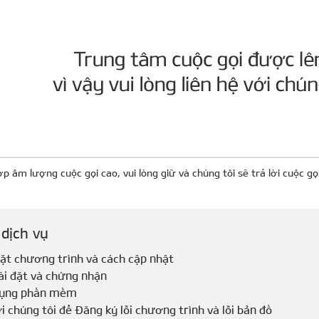
 âm lượng cuộc gọi cao, vui lòng giữ và chúng tôi sẽ trả lời cuộc g
 dịch vụ
đặt chương trình và cách cập nhật
ài đặt và chứng nhận
dụng phần mềm
i chúng tôi để Đăng ký lỗi chương trình và lỗi bản đồ