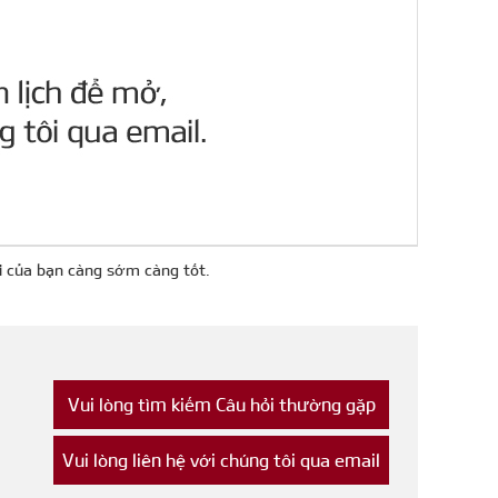
ọi của bạn càng sớm càng tốt.
Vui lòng tìm kiếm Câu hỏi thường gặp
của chúng tôi trước
Vui lòng liên hệ với chúng tôi qua email