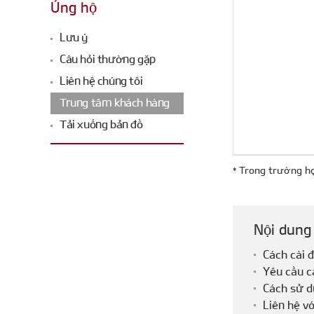
Ủng hộ
Lưu ý
Câu hỏi thường gặp
Liên hệ chúng tôi
Trung tâm khách hàng
Tải xuống bản đồ
Trong trường hợp
Nội dung
Cách cài 
Yêu cầu c
Cách sử 
Liên hệ vớ