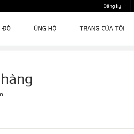
Đăng ký
 ĐỒ
ỦNG HỘ
TRANG CỦA TÔI
 hàng
n.