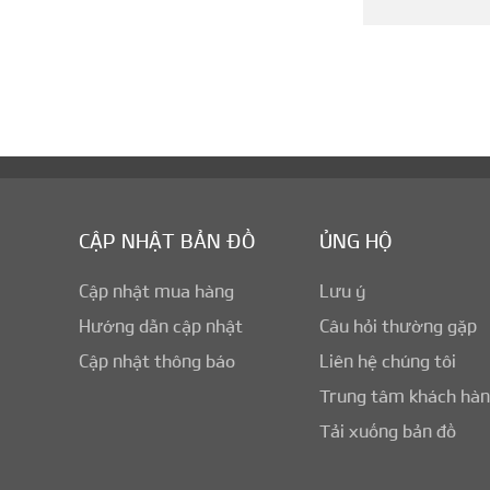
CẬP NHẬT BẢN ĐỒ
ỦNG HỘ
Cập nhật mua hàng
Lưu ý
Hướng dẫn cập nhật
Câu hỏi thường gặp
Cập nhật thông báo
Liên hệ chúng tôi
Trung tâm khách hà
Tải xuống bản đồ