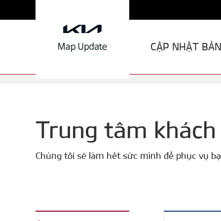
CẬP NHẬT BẢN
Trung tâm khách
Chúng tôi sẽ làm hết sức mình để phục vụ bạ