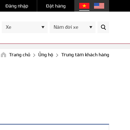
Đăng nhập
Đặt hàng
Xe
Năm đời xe
Trang chủ
Ủng hộ
Trung tâm khách hàng